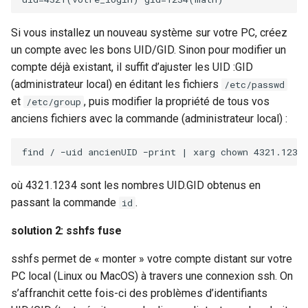
Si vous installez un nouveau système sur votre PC, créez
un compte avec les bons UID/GID. Sinon pour modifier un
compte déjà existant, il suffit d’ajuster les UID :GID
(administrateur local) en éditant les fichiers
/etc/passwd
et
, puis modifier la propriété de tous vos
/etc/group
anciens fichiers avec la commande (administrateur local) :
find
/
−uid
ancienUID
−print
|
xarg
chown
4321
où 4321.1234 sont les nombres UID.GID obtenus en
passant la commande
.
id
solution 2: sshfs fuse
sshfs permet de « monter » votre compte distant sur votre
PC local (Linux ou MacOS) à travers une connexion ssh. On
s’affranchit cette fois-ci des problèmes d’identifiants