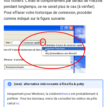
vos fichiers. C’était le comportement par défaut de Filezilla
pendant longtemps, ce ne serait plus le cas (à vérifier).
Pour effacer votre historique de connexion, procéder
comme indiqué sur la figure suivante
(new): alternative intéressante à filezilla & putty:
Uniquement pour Windows, la solution
bitwise
est probablement à
préférer . Pour les tutoriaux, merci de consulter les vidéos du pôle
calcul
ici
.