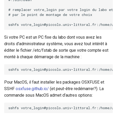
# remplacer votre_login par votre login du labo et 
# par le point de montage de votre choix
sshfs
votre_login@piccolo.univ−littoral.fr:/home/us
Si votre PC est un PC fixe du labo dont vous avez les
droits d’administrateur système, vous avez tout intérêt à
éditer le fichier /etc/fstab de sorte que votre compte est
monté à chaque démarrage de la machine :
sshfs
votre_login@piccolo.univ−littoral.fr:/home/us
Pour MacOS, il faut installer les packages OSXFUSE et
SSHF
osxfuse.github.io/
(et peut-être redémarrer?). La
commande sous MacOS admet d’autres options:
sshfs
votre_login@piccolo.univ−littoral.fr:/home/us